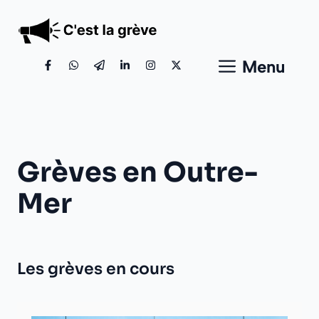
Aller
au
contenu
Menu
Grèves en Outre-
Mer
Les grèves en cours