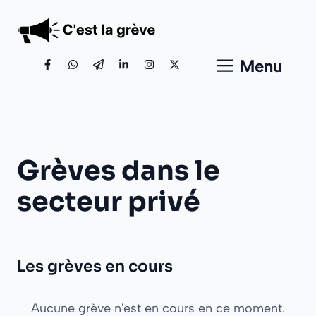
Aller
au
contenu
Menu
Grèves dans le
secteur privé
Les grèves en cours
Aucune grève n'est en cours en ce moment.