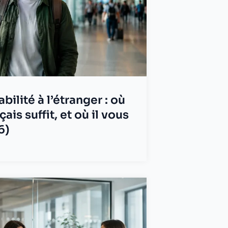
abilité à l’étranger : où
çais suffit, et où il vous
6)