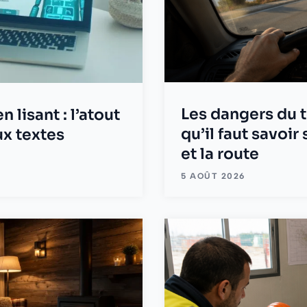
Les dangers du t
lisant : l’atout
qu’il faut savoir 
ux textes
et la route
5 AOÛT 2026