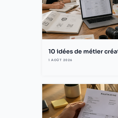
10 idées de métier créat
1 AOÛT 2026