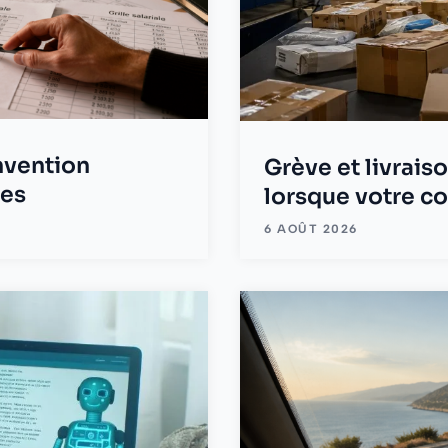
onvention
Grève et livraiso
tes
lorsque votre col
6 AOÛT 2026