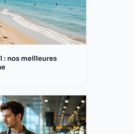
l : nos meilleures
ne