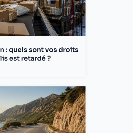
n : quels sont vos droits
is est retardé ?