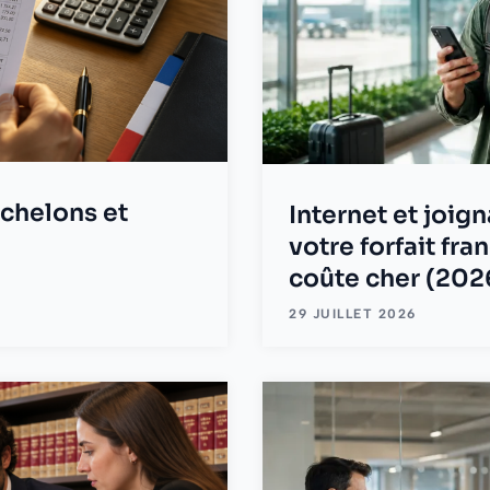
 échelons et
Internet et joign
votre forfait fran
coûte cher (202
29 JUILLET 2026