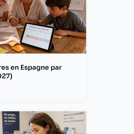
res en Espagne par
027)