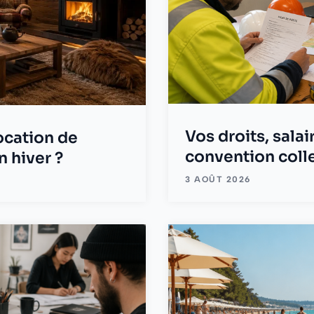
Vos droits, sala
ocation de
convention coll
 hiver ?
3 AOÛT 2026