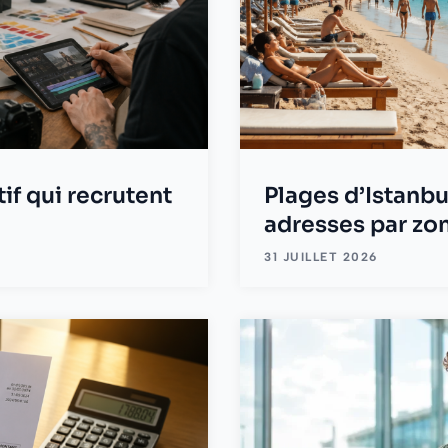
if qui recrutent
Plages d’Istanbu
adresses par zo
31 JUILLET 2026