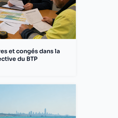
ires et congés dans la
ective du BTP