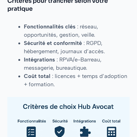
Critères pour trancher selon votre
pratique
Fonctionnalités clés
: réseau,
opportunités, gestion, veille.
Sécurité et conformité
: RGPD,
hébergement, journaux d’accès.
Intégrations
: RPVA/e-Barreau,
messagerie, bureautique.
Coût total
: licences + temps d’adoption
+ formation.