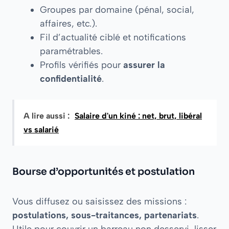
Groupes par domaine (pénal, social,
affaires, etc.).
Fil d’actualité ciblé et notifications
paramétrables.
Profils vérifiés pour
assurer la
confidentialité
.
A lire aussi :
Salaire d'un kiné : net, brut, libéral
vs salarié
Bourse d’opportunités et postulation
Vous diffusez ou saisissez des missions :
postulations, sous-traitances, partenariats
.
Utile pour couvrir un barreau non desservi, lisser