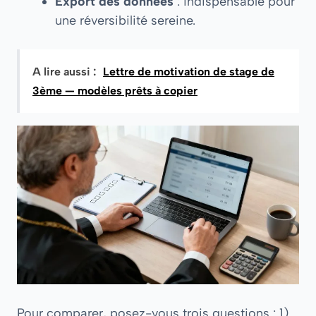
Export des données
: indispensable pour
une réversibilité sereine.
A lire aussi :
Lettre de motivation de stage de
3ème — modèles prêts à copier
Pour comparer, posez-vous trois questions : 1)