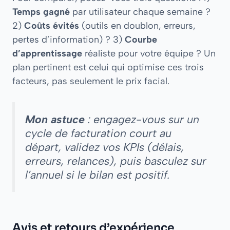
Temps gagné
par utilisateur chaque semaine ?
2)
Coûts évités
(outils en doublon, erreurs,
pertes d’information) ? 3)
Courbe
d’apprentissage
réaliste pour votre équipe ? Un
plan pertinent est celui qui optimise ces trois
facteurs, pas seulement le prix facial.
Mon astuce
: engagez-vous sur un
cycle de facturation court au
départ, validez vos KPIs (délais,
erreurs, relances), puis basculez sur
l’annuel si le bilan est positif.
Avis et retours d’expérience