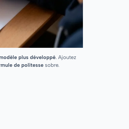
modèle plus développé
. Ajoutez
rmule de politesse
sobre.