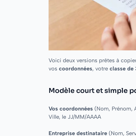
Voici deux versions prêtes à copie
vos
coordonnées
, votre
classe de
Modèle court et simple p
Vos coordonnées
(Nom, Prénom, Ad
Ville, le JJ/MM/AAAA
Entreprise destinataire
(Nom, Serv