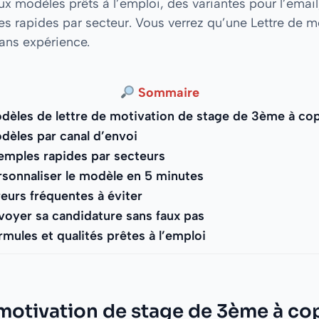
x modèles prêts à l’emploi, des variantes pour l’email, 
s rapides par secteur. Vous verrez qu’une Lettre de m
sans expérience.
Sommaire
dèles de lettre de motivation de stage de 3ème à cop
dèles par canal d’envoi
emples rapides par secteurs
rsonnaliser le modèle en 5 minutes
reurs fréquentes à éviter
voyer sa candidature sans faux pas
rmules et qualités prêtes à l’emploi
motivation de stage de 3ème à co