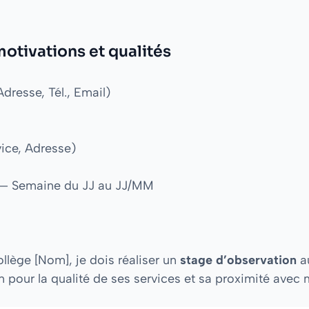
tivations et qualités
resse, Tél., Email)
ice, Adresse)
 — Semaine du JJ au JJ/MM
llège [Nom], je dois réaliser un
stage d’observation
a
n pour la qualité de ses services et sa proximité avec