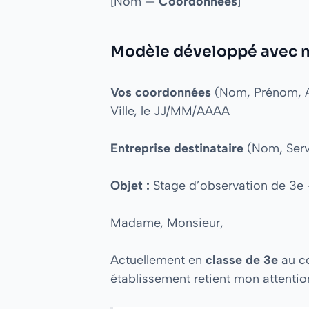
[Nom —
Coordonnées
]
Modèle développé avec mo
Vos coordonnées
(Nom, Prénom, Ad
Ville, le JJ/MM/AAAA
Entreprise destinataire
(Nom, Serv
Objet :
Stage d’observation de 3e
Madame, Monsieur,
Actuellement en
classe de 3e
au co
établissement retient mon attentio