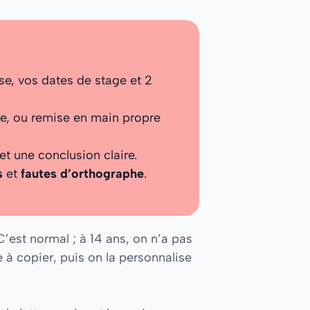
se, vos dates de stage et 2
née, ou remise en main propre
et une conclusion claire.
s
et
fautes d’orthographe
.
C’est normal ; à 14 ans, on n’a pas
 à copier, puis on la personnalise