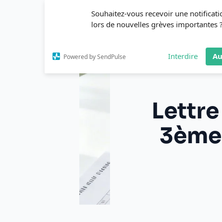
Aller
Souhaitez-vous recevoir une notificati
au
lors de nouvelles grèves importantes 
contenu
Interdire
Au
Powered by SendPulse
Lettre
3ème 