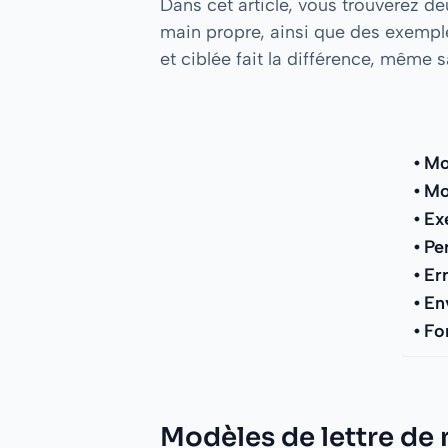
Dans cet article, vous trouverez deu
main propre, ainsi que des exemple
et ciblée fait la différence, même 
Mo
Mo
Ex
Pe
Er
En
Fo
Modèles de lettre de 