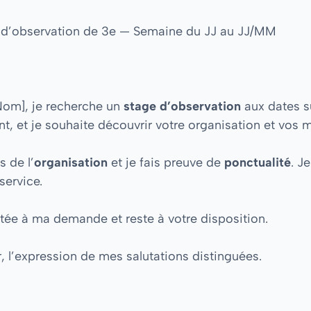
 d’observation de 3e — Semaine du JJ au JJ/MM
Nom], je recherche un
stage d’observation
aux dates s
nt, et je souhaite découvrir votre organisation et vos m
s de l’
organisation
et je fais preuve de
ponctualité
. J
service.
rtée à ma demande et reste à votre disposition.
 l’expression de mes salutations distinguées.