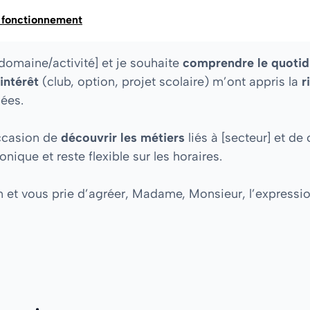
et fonctionnement
[domaine/activité] et je souhaite
comprendre le quotid
intérêt
(club, option, projet scolaire) m’ont appris la
r
iées.
occasion de
découvrir les métiers
liés à [secteur] et de
ique et reste flexible sur les horaires.
n et vous prie d’agréer, Madame, Monsieur, l’expressi