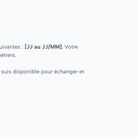
uivantes :
[JJ au JJ/MM]
. Votre
étiers.
e suis disponible pour échanger et