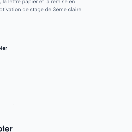
la lettre papier et la remise en
otivation de stage de 3ème claire
ier
pier