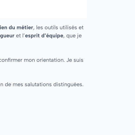
ien du métier
, les outils utilisés et
igueur
et l’
esprit d’équipe
, que je
 confirmer mon orientation. Je suis
on de mes salutations distinguées.