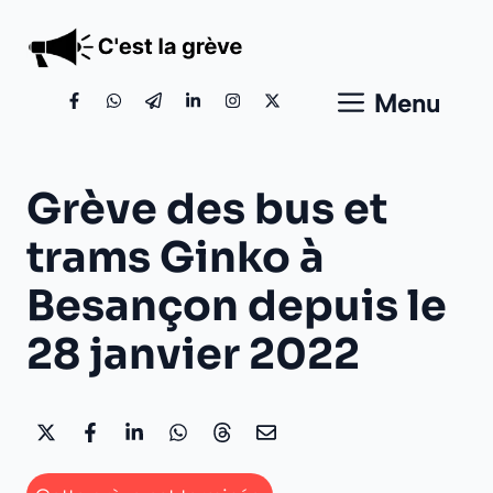
Aller
au
contenu
Menu
Grève des bus et
trams Ginko à
Besançon depuis le
28 janvier 2022