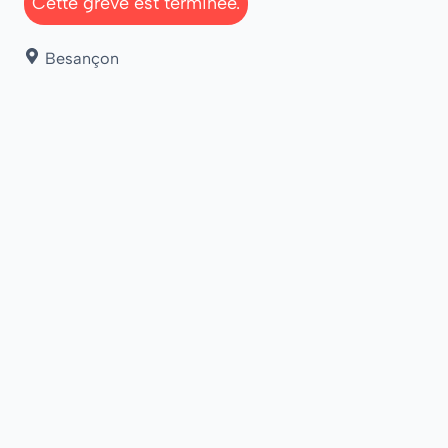
Cette grève est terminée.
Besançon