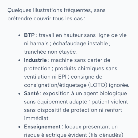
Quelques illustrations fréquentes, sans
prétendre couvrir tous les cas :
BTP
: travail en hauteur sans ligne de vie
ni harnais ; échafaudage instable ;
tranchée non étayée.
Industrie
: machine sans carter de
protection ; produits chimiques sans
ventilation ni EPI ; consigne de
consignation/étiquetage (LOTO) ignorée.
Santé
: exposition à un agent biologique
sans équipement adapté ; patient violent
sans dispositif de protection ni renfort
immédiat.
Enseignement
: locaux présentant un
risque électrique évident (fils dénudés)