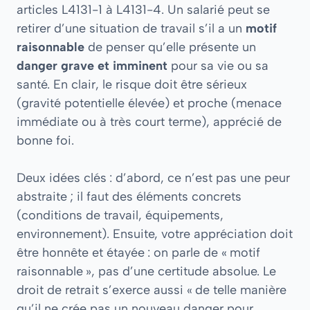
articles L4131-1 à L4131-4. Un salarié peut se
retirer d’une situation de travail s’il a un
motif
raisonnable
de penser qu’elle présente un
danger grave et imminent
pour sa vie ou sa
santé. En clair, le risque doit être sérieux
(gravité potentielle élevée) et proche (menace
immédiate ou à très court terme), apprécié de
bonne foi.
Deux idées clés : d’abord, ce n’est pas une peur
abstraite ; il faut des éléments concrets
(conditions de travail, équipements,
environnement). Ensuite, votre appréciation doit
être honnête et étayée : on parle de « motif
raisonnable », pas d’une certitude absolue. Le
droit de retrait s’exerce aussi « de telle manière
qu’il ne crée pas un nouveau danger pour