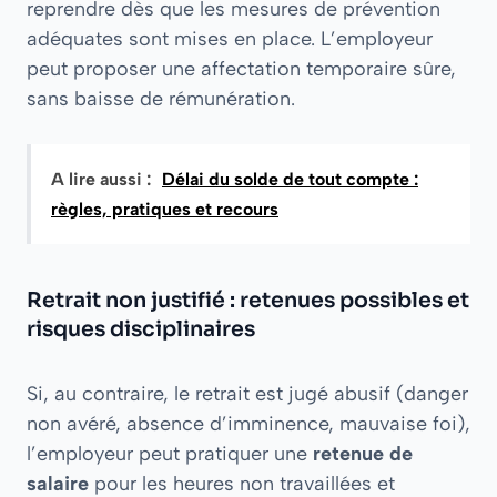
reprendre dès que les mesures de prévention
adéquates sont mises en place. L’employeur
peut proposer une affectation temporaire sûre,
sans baisse de rémunération.
A lire aussi :
Délai du solde de tout compte :
règles, pratiques et recours
Retrait non justifié : retenues possibles et
risques disciplinaires
Si, au contraire, le retrait est jugé abusif (danger
non avéré, absence d’imminence, mauvaise foi),
l’employeur peut pratiquer une
retenue de
salaire
pour les heures non travaillées et