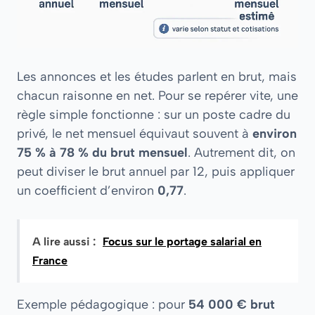
Les annonces et les études parlent en brut, mais
chacun raisonne en net. Pour se repérer vite, une
règle simple fonctionne : sur un poste cadre du
privé, le net mensuel équivaut souvent à
environ
75 % à 78 % du brut mensuel
. Autrement dit, on
peut diviser le brut annuel par 12, puis appliquer
un coefficient d’environ
0,77
.
A lire aussi :
Focus sur le portage salarial en
France
Exemple pédagogique : pour
54 000 € brut