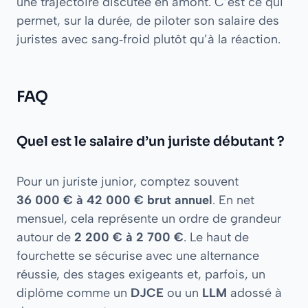
une trajectoire discutée en amont. C’est ce qui
permet, sur la durée, de piloter son salaire des
juristes avec sang‑froid plutôt qu’à la réaction.
FAQ
Quel est le salaire d’un juriste débutant ?
Pour un juriste junior, comptez souvent
36 000 € à 42 000 € brut annuel
. En net
mensuel, cela représente un ordre de grandeur
autour de
2 200 € à 2 700 €
. Le haut de
fourchette se sécurise avec une alternance
réussie, des stages exigeants et, parfois, un
diplôme comme un
DJCE
ou un
LLM
adossé à