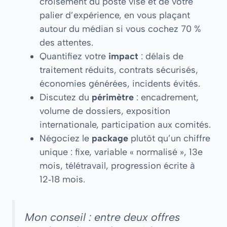
croisement du poste visé et de votre
palier d’expérience, en vous plaçant
autour du médian si vous cochez 70 %
des attentes.
Quantifiez votre
impact
: délais de
traitement réduits, contrats sécurisés,
économies générées, incidents évités.
Discutez du
périmètre
: encadrement,
volume de dossiers, exposition
internationale, participation aux comités.
Négociez le
package
plutôt qu’un chiffre
unique : fixe, variable « normalisé », 13e
mois, télétravail, progression écrite à
12‑18 mois.
Mon conseil : entre deux offres