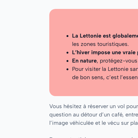
La Lettonie est globalem
les zones touristiques.
L’hiver impose une vraie
En nature
, protégez-vous 
Pour visiter la Lettonie s
de bon sens, c’est l’essent
Vous hésitez à réserver un vol pou
question au détour d’un café, entr
l’image véhiculée et le vécu sur pla