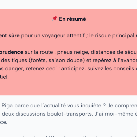
En résumé
ent sûre
pour un voyageur attentif ; le risque principal
 prudence
sur la route : pneus neige, distances de sécur
des tiques (forêts, saison douce) et repérez à l’avance
ans danger, retenez ceci : anticipez, suivez les conseils
iel.
r Riga parce que l’actualité vous inquiète ? Je compre
e deux discussions boulot-transports. J’ai moi-même ét
ce.