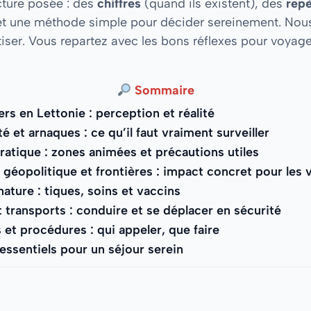
ecture posée : des
chiffres
(quand ils existent), des
repè
et une méthode simple pour décider sereinement. Nous 
er. Vous repartez avec les bons réflexes pour voyager l
Sommaire
rs en Lettonie : perception et réalité
té et arnaques : ce qu’il faut vraiment surveiller
ratique : zones animées et précautions utiles
géopolitique et frontières : impact concret pour les
nature : tiques, soins et vaccins
 transports : conduire et se déplacer en sécurité
et procédures : qui appeler, que faire
essentiels pour un séjour serein