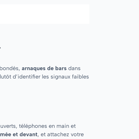
r
 bondés,
arnaques de bars
dans
tôt d’identifier les signaux faibles
 ouverts, téléphones en main et
rmée et devant
, et attachez votre