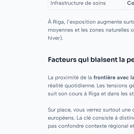
Infrastructure de soins
Co
À Riga, l’exposition augmente surt
moyennes et les zones naturelles o
hiver).
Facteurs qui biaisent la p
La proximité de la
frontière avec l
réalité quotidienne. Les tensions g
suit son cours à Riga et dans les st
Sur place, vous verrez surtout une 
européens. La clé consiste à disti
pas confondre contexte régional et