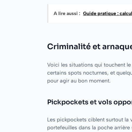
A lire aussi :
Guide pratique : calcu
Criminalité et arnaques
Voici les situations qui touchent le
certains spots nocturnes, et quelqu
pour agir au bon moment.
Pickpockets et vols oppo
Les pickpockets ciblent surtout la v
portefeuilles dans la poche arrière 