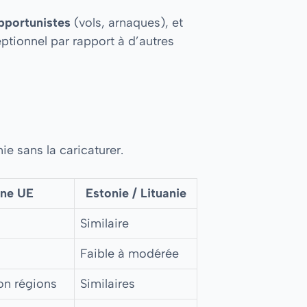
opportunistes
(vols, arnaques), et
ptionnel par rapport à d’autres
ie sans la caricaturer.
ne UE
Estonie / Lituanie
Similaire
Faible à modérée
on régions
Similaires