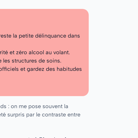
 reste la petite délinquance dans
ité et zéro alcool au volant.
 les structures de soins.
 officiels et gardez des habitudes
nds : on me pose souvent la
é surpris par le contraste entre