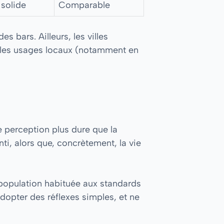
solide
Comparable
es bars. Ailleurs, les villes
er les usages locaux (notamment en
e perception plus dure que la
ti, alors que, concrètement, la vie
e population habituée aux standards
adopter des réflexes simples, et ne