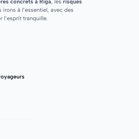
res concrets à Riga
, les
risques
irons à l’essentiel, avec des
’esprit tranquille.
 voyageurs