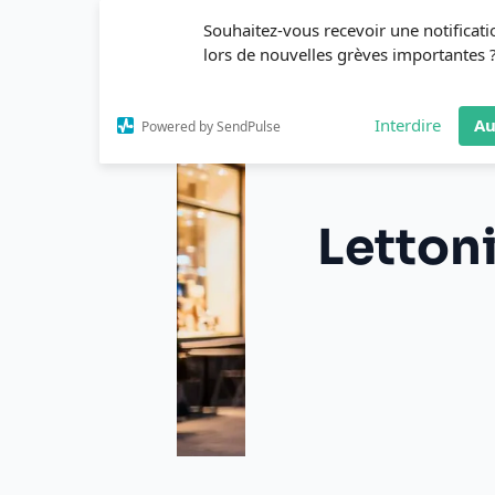
Aller
Souhaitez-vous recevoir une notificati
au
lors de nouvelles grèves importantes 
contenu
Interdire
Au
Powered by SendPulse
Lettoni