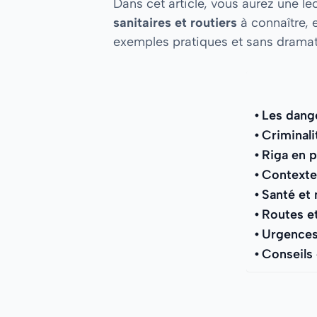
Dans cet article, vous aurez une l
sanitaires et routiers
à connaître, 
exemples pratiques et sans dramatis
Les dange
Criminali
Riga en p
Contexte 
Santé et 
Routes et
Urgences 
Conseils 