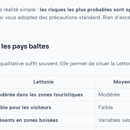
e réalité simple :
les risques les plus probables sont 
si vous adoptez des précautions standard. Rien d’exce
les pays baltes
litative suffit souvent. Elle permet de situer la Letton
Lettonie
Moyen
dérée dans les zones touristiques
Modérée
ible pour les visiteurs
Faible
ésents en zones boisées
Variables sel