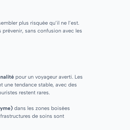
bler plus risquée qu’il ne l’est.
prévenir, sans confusion avec les
nalité
pour un voyageur averti. Les
ent une tendance stable, avec des
uristes restent rares.
 Lyme)
dans les zones boisées
nfrastructures de soins sont