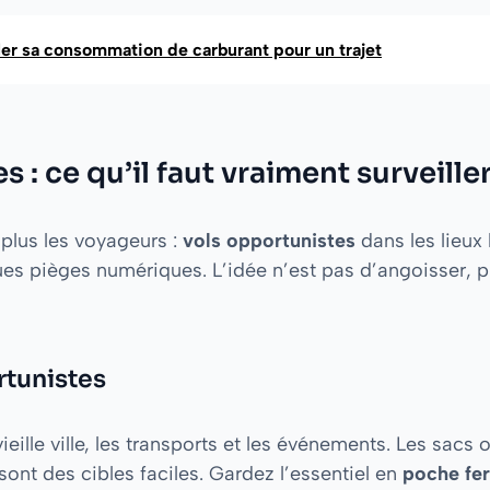
ler sa consommation de carburant pour un trajet
 : ce qu’il faut vraiment surveille
 plus les voyageurs :
vols opportunistes
dans les lieux
es pièges numériques. L’idée n’est pas d’angoisser, plu
rtunistes
ieille ville, les transports et les événements. Les sacs
sont des cibles faciles. Gardez l’essentiel en
poche fe