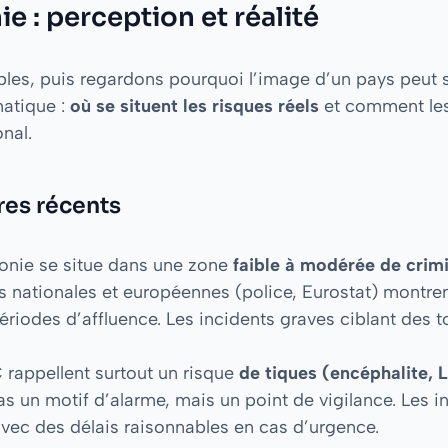
e : perception et réalité
s, puis regardons pourquoi l’image d’un pays peut sem
matique :
où se situent les risques réels
et comment les 
nal.
res récents
ttonie se situe dans une zone
faible à modérée de crimi
tés nationales et européennes (police, Eurostat) montr
ériodes d’affluence. Les incidents graves ciblant des to
 rappellent surtout un risque
de tiques (encéphalite,
as un motif d’alarme, mais un point de vigilance. Les i
 avec des délais raisonnables en cas d’urgence.