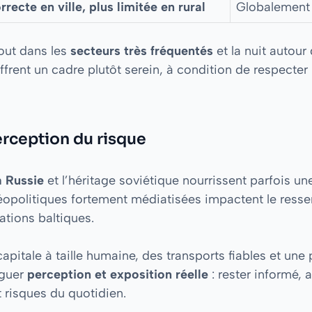
rrecte en ville, plus limitée en rural
Globalement 
out dans les
secteurs très fréquentés
et la nuit autour d
ffrent un cadre plutôt serein, à condition de respect
erception du risque
a Russie
et l’héritage soviétique nourrissent parfois un
éopolitiques fortement médiatisées impactent le ressen
ations baltiques.
capitale à taille humaine, des transports fiables et un
nguer
perception et exposition réelle
: rester informé, 
 risques du quotidien.