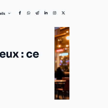
ils
eux : ce