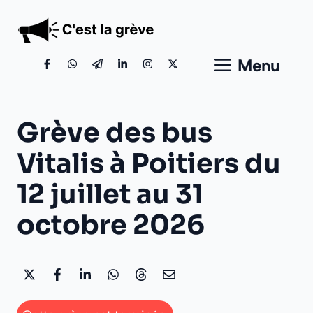
Aller
au
contenu
Menu
Grève des bus
Vitalis à Poitiers du
12 juillet au 31
octobre 2026