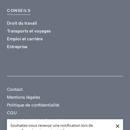
CONSEILS
Droit du travail
Transports et voyages
Emploi et carrière
Entreprise
Contact
Mentions légales
Politique de confidentialité
CGU
Copyright
©
2026 Tous droits réservés.
×
Souhaitez-vous recevoir une notification lors de