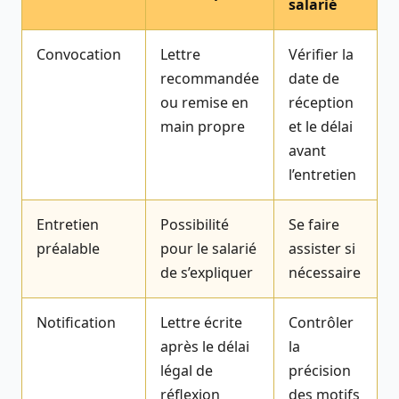
salarié
Convocation
Lettre
Vérifier la
recommandée
date de
ou remise en
réception
main propre
et le délai
avant
l’entretien
Entretien
Possibilité
Se faire
préalable
pour le salarié
assister si
de s’expliquer
nécessaire
Notification
Lettre écrite
Contrôler
après le délai
la
légal de
précision
réflexion
des motifs